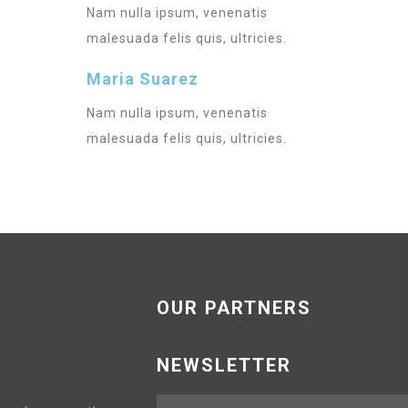
Nam nulla ipsum, venenatis
Sup
malesuada felis quis, ultricies.
LUC
Maria Suarez
Nam nulla ipsum, venenatis
malesuada felis quis, ultricies.
OUR PARTNERS
NEWSLETTER