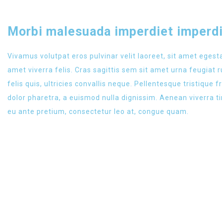
Morbi malesuada imperdiet imperdi
Vivamus volutpat eros pulvinar velit laoreet, sit amet egesta
amet viverra felis. Cras sagittis sem sit amet urna feugia
felis quis, ultricies convallis neque. Pellentesque tristique
dolor pharetra, a euismod nulla dignissim. Aenean viverra t
eu ante pretium, consectetur leo at, congue quam.