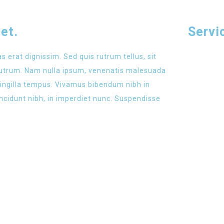
et.
Servi
s erat dignissim. Sed quis rutrum tellus, sit
t rutrum. Nam nulla ipsum, venenatis malesuada
 fringilla tempus. Vivamus bibendum nibh in
incidunt nibh, in imperdiet nunc. Suspendisse