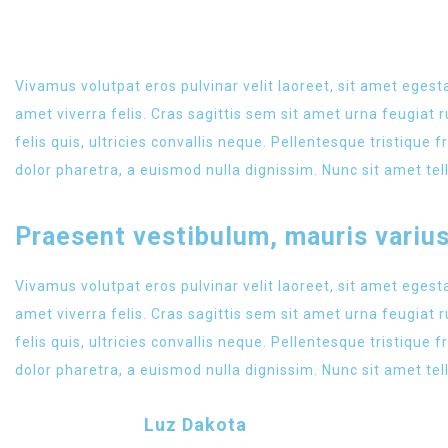
NEW WEBSITE
Vivamus volutpat eros pulvinar velit laoreet, sit amet egesta
amet viverra felis. Cras sagittis sem sit amet urna feugia
felis quis, ultricies convallis neque. Pellentesque tristique
dolor pharetra, a euismod nulla dignissim. Nunc sit amet tel
Praesent vestibulum, mauris variu
Vivamus volutpat eros pulvinar velit laoreet, sit amet egesta
amet viverra felis. Cras sagittis sem sit amet urna feugia
felis quis, ultricies convallis neque. Pellentesque tristique
dolor pharetra, a euismod nulla dignissim. Nunc sit amet tel
Luz Dakota